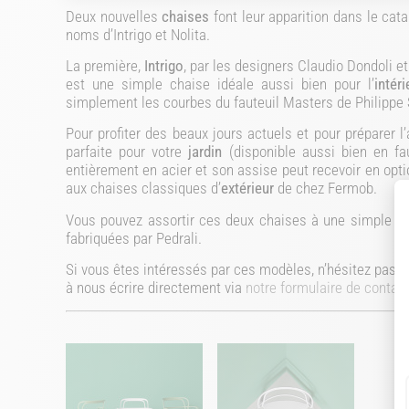
Deux nouvelles
chaises
font leur apparition dans le cata
noms d’Intrigo et Nolita.
La première,
Intrigo
, par les designers Claudio Dondoli e
est une simple chaise idéale aussi bien pour l’
intéri
simplement les courbes du fauteuil Masters de Philippe St
Pour profiter des beaux jours actuels et pour préparer l
parfaite pour votre
jardin
(disponible aussi bien en fau
entièrement en acier et son assise peut recevoir en opt
aux chaises classiques d’
extérieur
de chez Fermob.
Vous pouvez assortir ces deux chaises à une simple
ta
fabriquées par Pedrali.
Si vous êtes intéressés par ces modèles, n’hésitez pas à
à nous écrire directement via
notre formulaire de contac