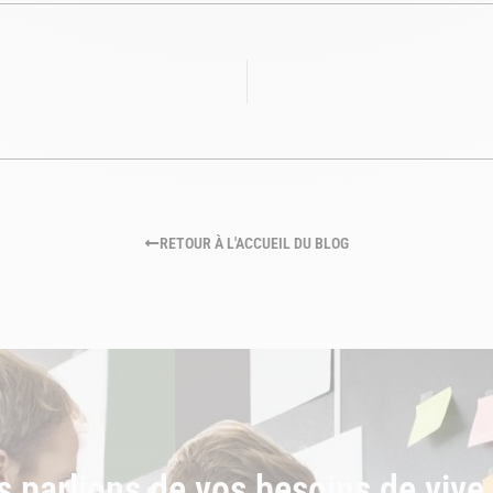
RETOUR À L'ACCUEIL DU BLOG
s parlions de vos besoins de vive 