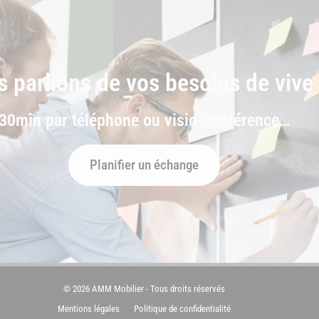
s parlions de vos besoins de vive 
30min par téléphone ou visio-conférence…
Planifier un échange
© 2026 AMM Mobilier - Tous droits réservés
Mentions légales
Politique de confidentialité