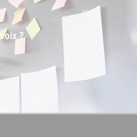
voix ?