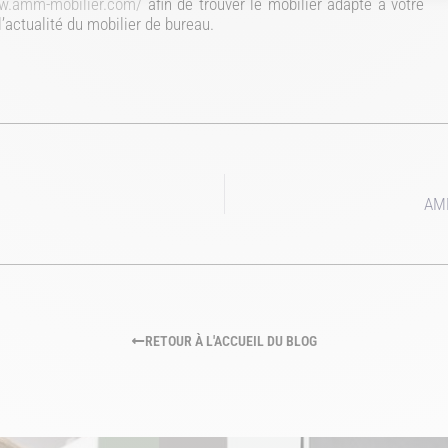
ww.amm-mobilier.com/
afin de trouver le mobilier adapté à votre
l’actualité du mobilier de bureau.
AMM
RETOUR À L'ACCUEIL DU BLOG