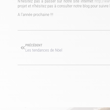
N’hésitez pas à passer sur notre site internet
http://w
projet et n’hésitez pas à consulter notre blog pour suivre 
A l’année prochaine !!!
PRÉCÉDENT
Les tendances de Nöel